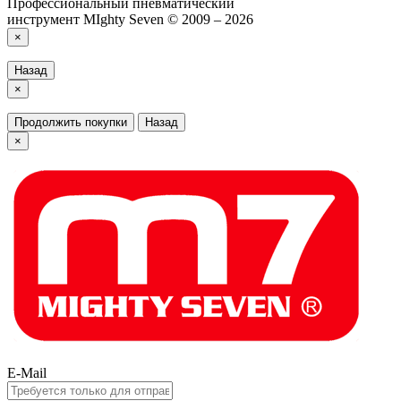
Профессиональный пневматический
инструмент MIghty Seven © 2009 – 2026
×
Назад
×
Продолжить покупки
Назад
×
E-Mail